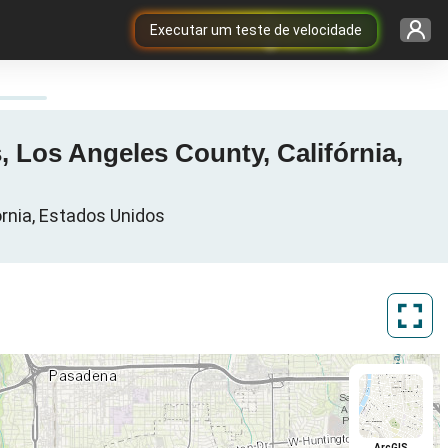
Executar um teste de velocidade
, Los Angeles County, Califórnia,
órnia, Estados Unidos
ArcGIS