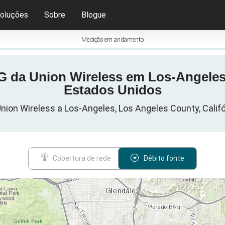
oluções
Sobre
Blogue
Medição em andamento
5G da Union Wireless em Los-Angeles
Estados Unidos
nion Wireless a Los-Angeles, Los Angeles County, Calif
Cobertura de rede
Débito fonte