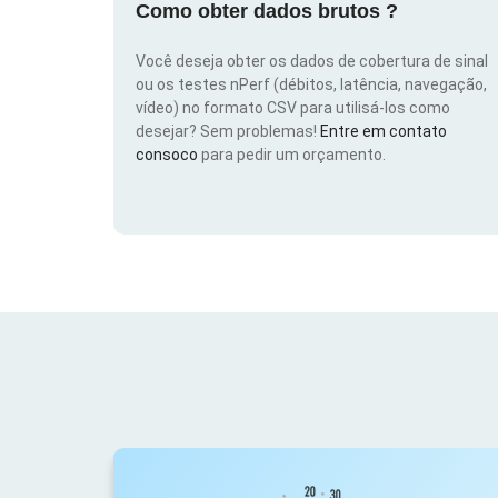
Como obter dados brutos ?
Você deseja obter os dados de cobertura de sinal
ou os testes nPerf (débitos, latência, navegação,
vídeo) no formato CSV para utilisá-los como
desejar? Sem problemas!
Entre em contato
consoco
para pedir um orçamento.