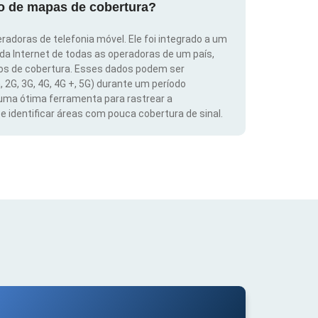
ão de mapas de cobertura?
radoras de telefonia móvel. Ele foi integrado a um
 da Internet de todas as operadoras de um país,
dos de cobertura. Esses dados podem ser
, 2G, 3G, 4G, 4G +, 5G) durante um período
 uma ótima ferramenta para rastrear a
 identificar áreas com pouca cobertura de sinal.