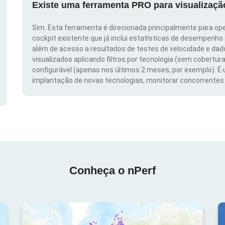
Existe uma ferramenta PRO para visualizaç
Sim. Esta ferramenta é direcionada principalmente para ope
cockpit existente que já inclui estatísticas de desempenho
além de acesso a resultados de testes de velocidade e da
visualizados aplicando filtros por tecnologia (sem cobertura
configurável (apenas nos últimos 2 meses, por exemplo). É
implantação de novas tecnologias, monitorar concorrentes e
Conheça o nPerf