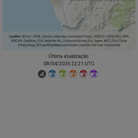
Leaflet
|
© Esri, HERE, Garmin, Intermap, increment P Corp., GEBCO, USGS, FAO, NPS,
NRCAN, GeoBase, IGN, Kadaster NL, Ordnance Survey, Esri Japan, METI, Esri China
(Hong Kong), © OpenStreetMap contributors, and the GIS User Community
Última atualização:
08/04/2026 22:21 UTC