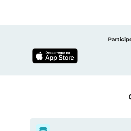
Particip