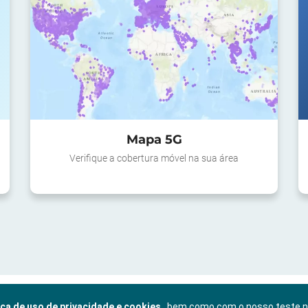
Mapa 5G
Verifique a cobertura móvel na sua área
ica de uso de privacidade e cookies
, bem como com o nosso teste 