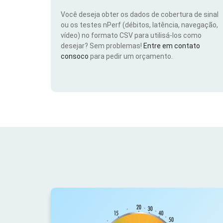
Você deseja obter os dados de cobertura de sinal
ou os testes nPerf (débitos, latência, navegação,
vídeo) no formato CSV para utilisá-los como
desejar? Sem problemas!
Entre em contato
consoco
para pedir um orçamento.