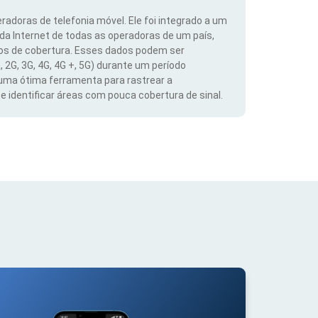
radoras de telefonia móvel. Ele foi integrado a um
 da Internet de todas as operadoras de um país,
dos de cobertura. Esses dados podem ser
, 2G, 3G, 4G, 4G +, 5G) durante um período
 uma ótima ferramenta para rastrear a
 identificar áreas com pouca cobertura de sinal.