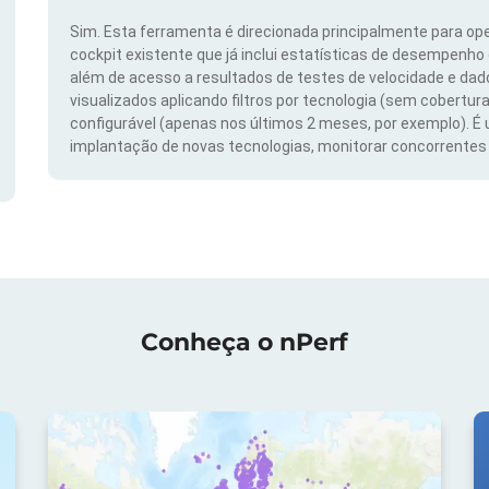
Sim. Esta ferramenta é direcionada principalmente para ope
cockpit existente que já inclui estatísticas de desempenho
além de acesso a resultados de testes de velocidade e da
visualizados aplicando filtros por tecnologia (sem cobertura
configurável (apenas nos últimos 2 meses, por exemplo). É
implantação de novas tecnologias, monitorar concorrentes e
Conheça o nPerf