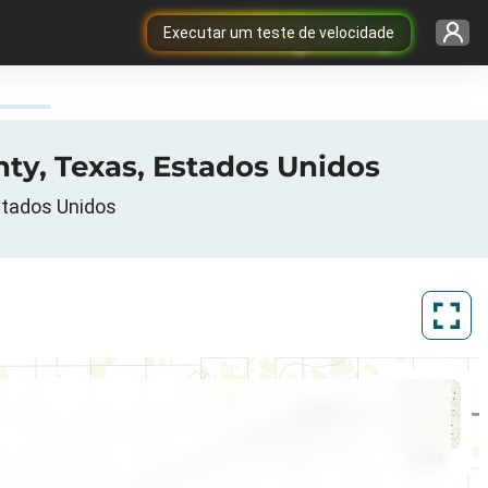
Executar um teste de velocidade
ty, Texas, Estados Unidos
stados Unidos
ArcGIS