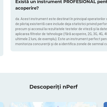
Există un instrument PROFESIONAL pentru
acoperire?
da. Acest instrument este destinat în principal operatorilor 
de pilotaj existentă care include deja statistici privind perfor
precum și accesul la rezultatele testelor de viteză și la date
aplicarea filtrelor de tehnologie (fără acoperire, 2G, 3G, 4G, 
ultimele 2 luni, de exemplu). Este un instrument perfect pen
monitoriza concurenții și de a identifica zonele de semnal c
Descoperiți nPerf