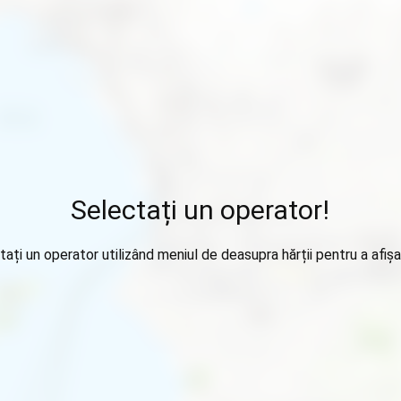
Selectați un operator!
tați un operator utilizând meniul de deasupra hărții pentru a afișa