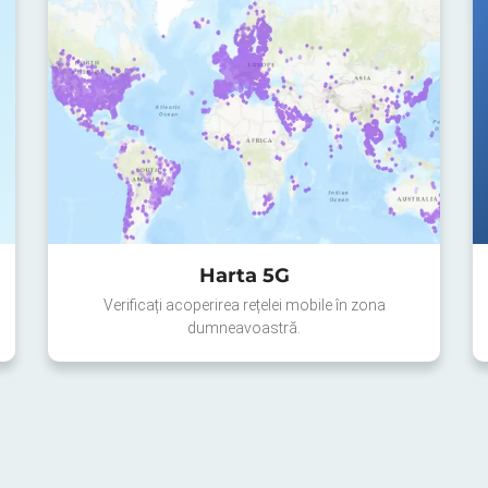
Harta 5G
Verificați acoperirea rețelei mobile în zona
dumneavoastră.