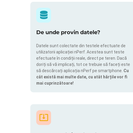
De unde provin datele?
Datele sunt colectate din testele efectuate de
utilizatorii aplicației nPerf. Acestea sunt teste
efectuate în condiții reale, direct pe teren. Dacă
doriți să vă implicați, tot ce trebuie să faceți este
să descărcați aplicația nPerf pe smartphone.
Cu
cât există mai multe date, cu atât hărțile vor fi
mai cuprinzătoare!