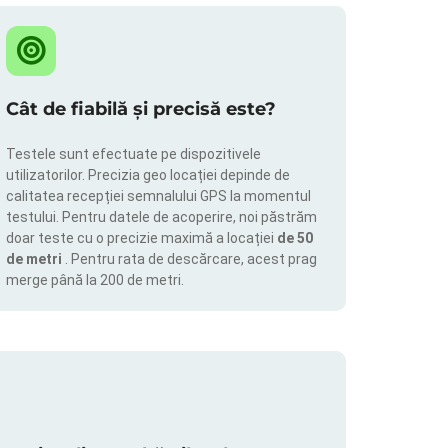
Cât de fiabilă și precisă este?
Testele sunt efectuate pe dispozitivele
utilizatorilor. Precizia geo locației depinde de
calitatea recepției semnalului GPS la momentul
testului. Pentru datele de acoperire, noi păstrăm
doar teste cu o precizie maximă a locației
de 50
de metri
. Pentru rata de descărcare, acest prag
merge până la 200 de metri.