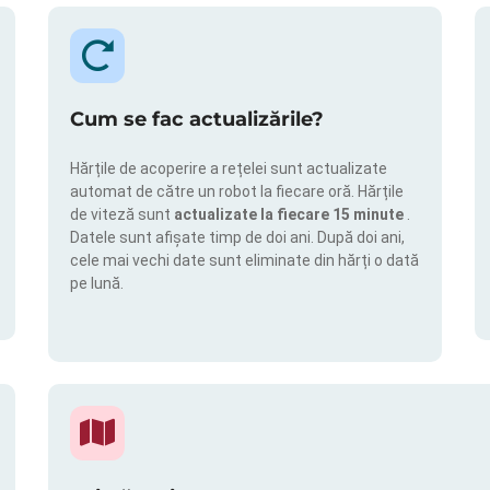
Cum se fac actualizările?
Hărțile de acoperire a rețelei sunt actualizate
automat de către un robot la fiecare oră. Hărțile
de viteză sunt
actualizate la fiecare 15 minute
.
Datele sunt afișate timp de doi ani. După doi ani,
cele mai vechi date sunt eliminate din hărți o dată
pe lună.