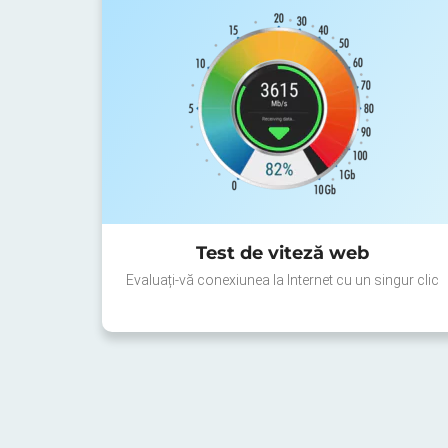
Test de viteză web
Evaluați-vă conexiunea la Internet cu un singur clic