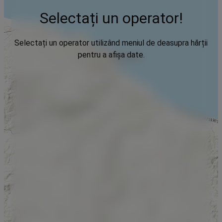
Selectați un operator!
Selectați un operator utilizând meniul de deasupra hărții
pentru a afișa date.