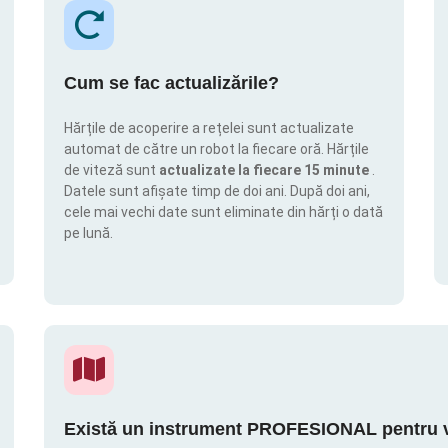
Cum se fac actualizările?
Hărțile de acoperire a rețelei sunt actualizate
automat de către un robot la fiecare oră. Hărțile
de viteză sunt
actualizate la fiecare 15 minute
.
Datele sunt afișate timp de doi ani. După doi ani,
cele mai vechi date sunt eliminate din hărți o dată
pe lună.
Există un instrument PROFESIONAL pentru vi