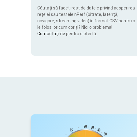
Căutați să faceți rost de datele privind acoperirea
rețelei sau testele nPerf (bitrate, latență,
navigare, streaming video) în format CSV pentru a
le folosi oricum doriți? Nici o problema!
Contactați-ne
pentru o ofertă.