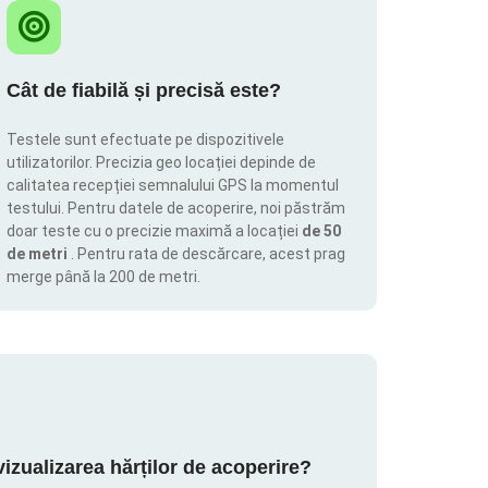
Cât de fiabilă și precisă este?
Testele sunt efectuate pe dispozitivele
utilizatorilor. Precizia geo locației depinde de
calitatea recepției semnalului GPS la momentul
testului. Pentru datele de acoperire, noi păstrăm
doar teste cu o precizie maximă a locației
de 50
de metri
. Pentru rata de descărcare, acest prag
merge până la 200 de metri.
zualizarea hărților de acoperire?