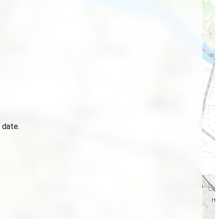
 date.