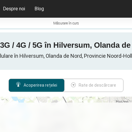
Despre noi
Blog
Măsurare în curs
3G / 4G / 5G în Hilversum, Olanda de
lulare în Hilversum, Olanda de Nord, Provincie Noord-Holl
Acoperirea rețelei
Rate de descărcare