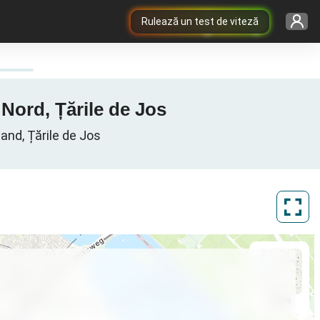
Rulează un test de viteză
 Nord, Țările de Jos
and, Țările de Jos
ArcGIS