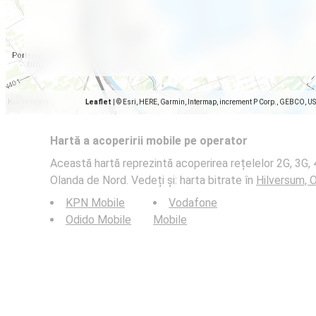
Leaflet
|
© Esri, HERE, Garmin, Intermap, increment P Corp., GEBCO, U
Hartă a acoperirii mobile pe operator
Această hartă reprezintă acoperirea rețelelor 2G, 3G, 
Olanda de Nord. Vedeți și: harta bitrate în
Hilversum, 
KPN Mobile
Vodafone
Odido Mobile
Mobile