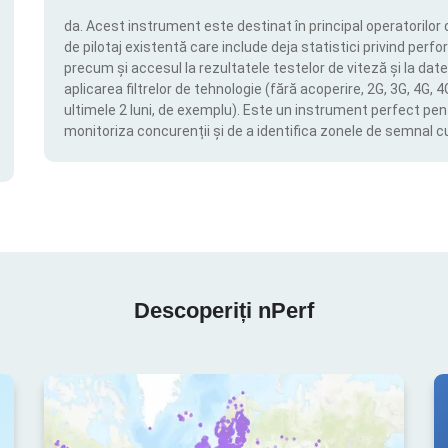
da. Acest instrument este destinat în principal operatorilor 
de pilotaj existentă care include deja statistici privind perfor
precum și accesul la rezultatele testelor de viteză și la date
aplicarea filtrelor de tehnologie (fără acoperire, 2G, 3G, 4G, 
ultimele 2 luni, de exemplu). Este un instrument perfect pen
monitoriza concurenții și de a identifica zonele de semnal c
Descoperiți nPerf