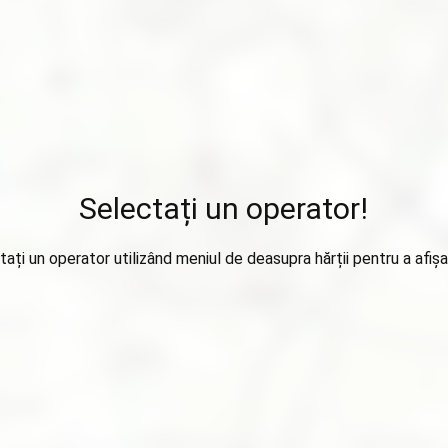
Selectați un operator!
tați un operator utilizând meniul de deasupra hărții pentru a afișa