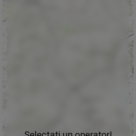
Selectați un operator!