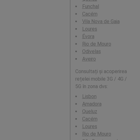
Funchal
Cacém
Vila Nova de Gaia
Loures
Évora
Rio de Mouro
Odivelas
Aveiro
Consultați și acoperirea
rețelei mobile 3G / 4G /
5G în zona dvs:
Lisbon
Amadora
Queluz
Cacém
Loures
Rio de Mouro