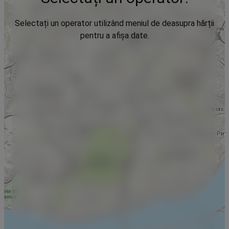
Selectați un operator utilizând meniul de deasupra hărții
pentru a afișa date.