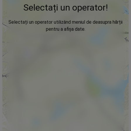
Selectați un operator!
Selectați un operator utilizând meniul de deasupra hărții
pentru a afișa date.