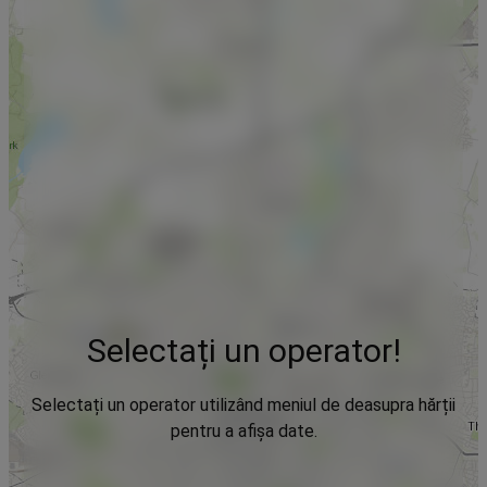
Selectați un operator!
Selectați un operator utilizând meniul de deasupra hărții
pentru a afișa date.