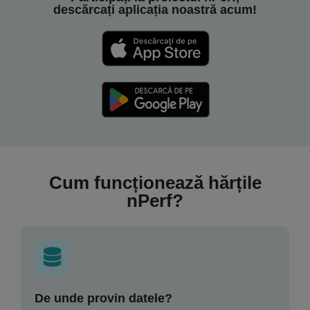
descărcați aplicația noastră acum!
Cum funcționează hărțile
nPerf?
De unde provin datele?