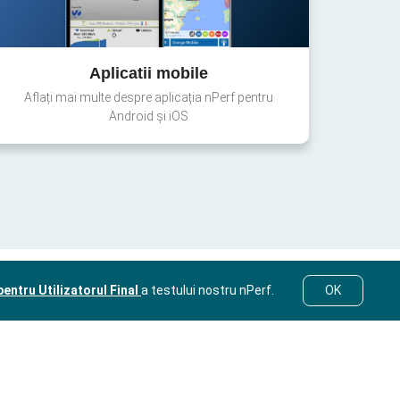
Aplicatii mobile
Aflați mai multe despre aplicația nPerf pentru
Android și iOS
entru Utilizatorul Final
a testului nostru nPerf.
OK