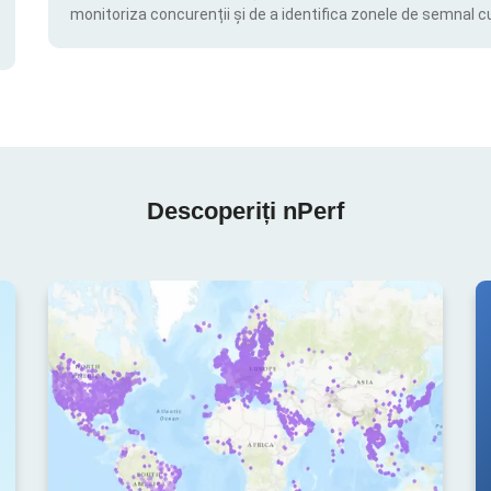
monitoriza concurenții și de a identifica zonele de semnal c
Descoperiți nPerf