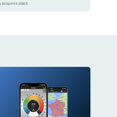
u acoperire slabă.