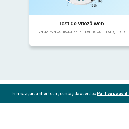
Test de viteză web
Evaluați-vă conexiunea la Internet cu un singur clic
Prin navigarea nPerf.com, sunteți de acord cu
Politica de confi