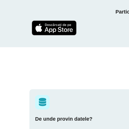
Parti
De unde provin datele?