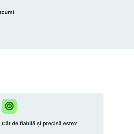
 acum!
Cât de fiabilă și precisă este?