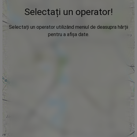
Selectați un operator!
Selectați un operator utilizând meniul de deasupra hărții
pentru a afișa date.