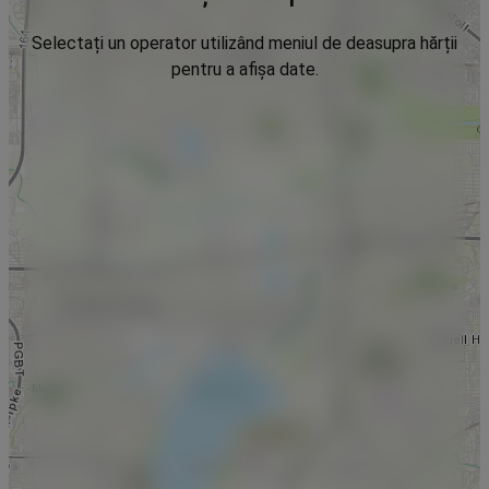
Selectați un operator utilizând meniul de deasupra hărții
pentru a afișa date.