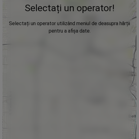
Selectați un operator!
Selectați un operator utilizând meniul de deasupra hărții
pentru a afișa date.