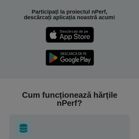
Participați la proiectul nPerf,
descărcați aplicația noastră acum!
Cum funcționează hărțile
nPerf?