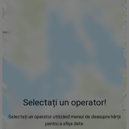
Selectați un operator!
Selectați un operator utilizând meniul de deasupra hărții
pentru a afișa date.