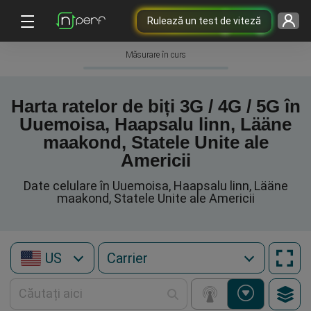
Rulează un test de viteză
Măsurare în curs
Harta ratelor de biți 3G / 4G / 5G în
Uuemoisa, Haapsalu linn, Lääne
maakond, Statele Unite ale
Americii
Date celulare în Uuemoisa, Haapsalu linn, Lääne
maakond, Statele Unite ale Americii
US