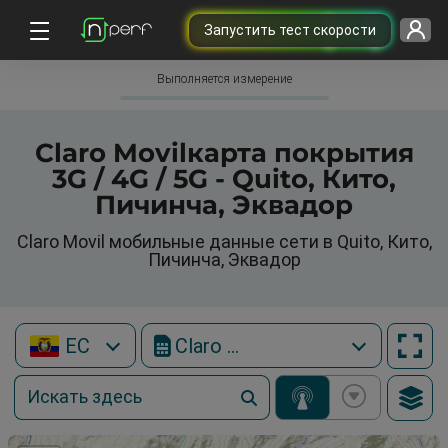
Запустить тест скорости
Выполняется измерение
Claro Movilкарта покрытия
3G / 4G / 5G - Quito, Кито,
Пичинча, Эквадор
Claro Movil мобильные данные сети в Quito, Кито,
Пичинча, Эквадор
EC
Claro Movil