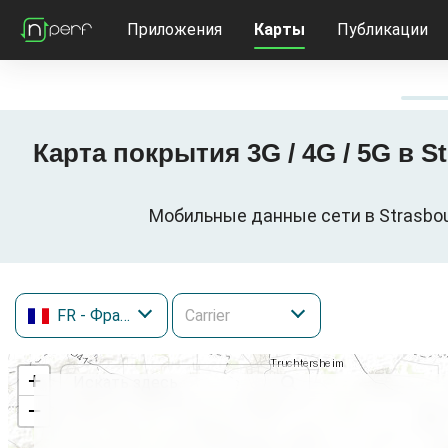
Приложения
Карты
Публикации
Карта покрытия 3G / 4G / 5G в St
Мобильные данные сети в Strasbourg
FR
- Франция
+
−