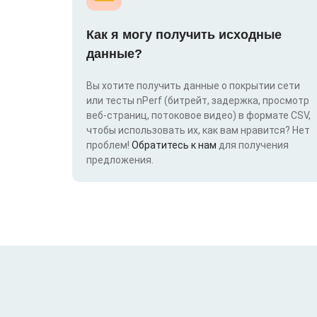
Как я могу получить исходные
данные?
Вы хотите получить данные о покрытии сети
или тесты nPerf (битрейт, задержка, просмотр
веб-страниц, потоковое видео) в формате CSV,
чтобы использовать их, как вам нравится? Нет
проблем!
Обратитесь к нам
для получения
предложения.