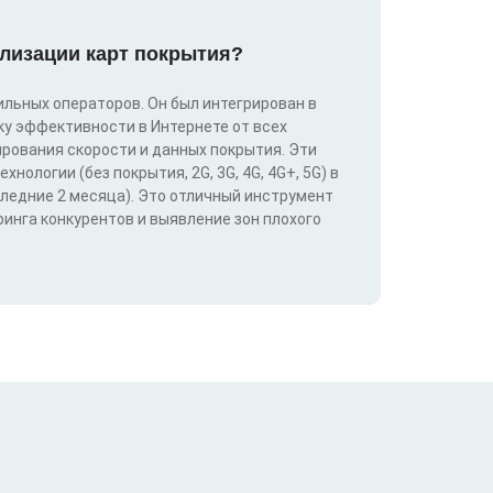
лизации карт покрытия?
льных операторов. Он был интегрирован в
у эффективности в Интернете от всех
ирования скорости и данных покрытия. Эти
ологии (без покрытия, 2G, 3G, 4G, 4G+, 5G) в
следние 2 месяца). Это отличный инструмент
инга конкурентов и выявление зон плохого