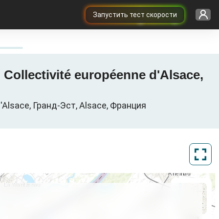
Запустить тест скорости
Collectivité européenne d'Alsace,
'Alsace, Гранд-Эст, Alsace, Франция
ArcGIS