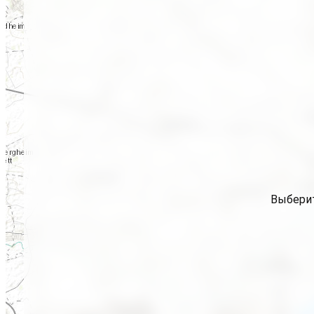
Выберит