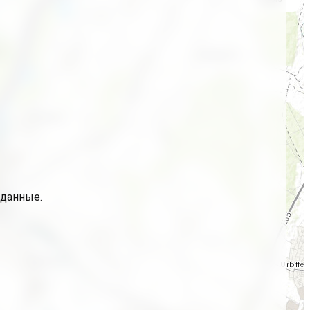
 данные.