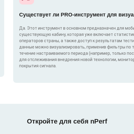
Существует ли PRO-инструмент для визуа
Да. Этот инструмент в основном предназначен для моби
существующую кабину, которая уже включает статистик
операторов страны, а также доступ к результатам тест
данные можно визуализировать, применив фильтры по техн
течение настраиваемого периода (например, только по
для отслеживания внедрения новой технологии, монитор
покрытия сигнала.
Откройте для себя nPerf