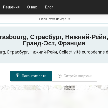
Решения
О нас
Блог
Выполняется измерение
rasbourg, Страсбург, Нижний-Рейн, 
Гранд-Эст, Франция
, Страсбург, Нижний-Рейн, Collectivité européenne d
Покрытие сети
Битрейт загрузки