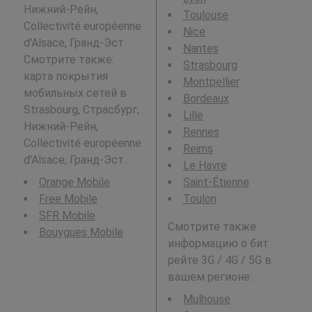
Нижний-Рейн,
Toulouse
Collectivité européenne
Nice
d'Alsace, Гранд-Эст.
Nantes
Смотрите также:
Strasbourg
карта покрытия
Montpellier
мобильных сетей в
Bordeaux
Strasbourg, Страсбург,
Lille
Нижний-Рейн,
Rennes
Collectivité européenne
Reims
d'Alsace, Гранд-Эст.
Le Havre
Orange Mobile
Saint-Étienne
Free Mobile
Toulon
SFR Mobile
Смотрите также
Bouygues Mobile
информацию о бит
рейте 3G / 4G / 5G в
вашем регионе:
Mulhouse