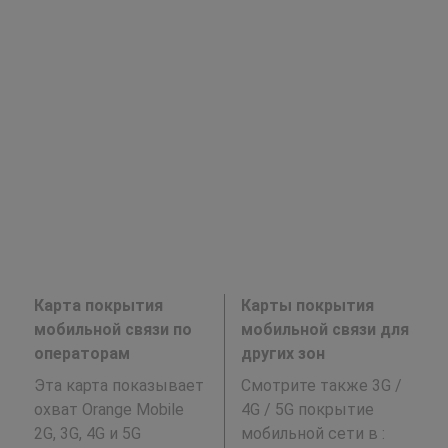
Карта покрытия
Карты покрытия
мобильной связи по
мобильной связи для
операторам
других зон
Эта карта показывает
Смотрите также 3G /
охват Orange Mobile
4G / 5G покрытие
2G, 3G, 4G и 5G
мобильной сети в
: