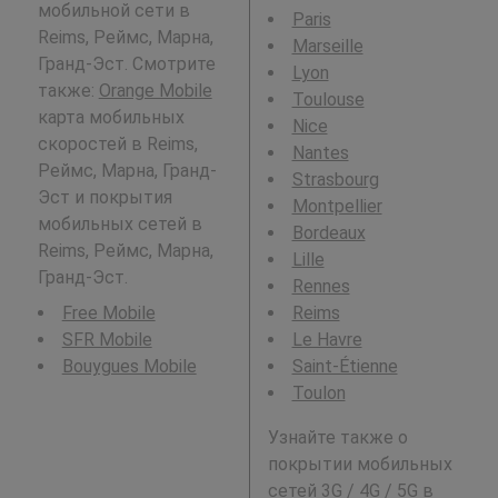
мобильной сети в
Paris
Reims, Реймс, Марна,
Marseille
Гранд-Эст. Смотрите
Lyon
также:
Orange Mobile
Toulouse
карта мобильных
Nice
скоростей в Reims,
Nantes
Реймс, Марна, Гранд-
Strasbourg
Эст и покрытия
Montpellier
мобильных сетей в
Bordeaux
Reims, Реймс, Марна,
Lille
Гранд-Эст.
Rennes
Free Mobile
Reims
SFR Mobile
Le Havre
Bouygues Mobile
Saint-Étienne
Toulon
Узнайте также о
покрытии мобильных
сетей 3G / 4G / 5G в