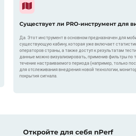
Существует ли PRO-инструмент для в
Да. Этот инструмент в основном предназначен для моби
существующую кабину, которая уже включает статистик
операторов страны, а также доступ к результатам тест
данные можно визуализировать, применив фильтры по техн
течение настраиваемого периода (например, только по
для отслеживания внедрения новой технологии, монитор
покрытия сигнала.
Откройте для себя nPerf