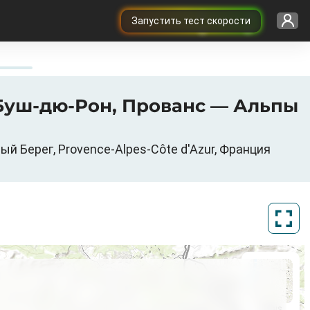
Запустить тест скорости
ь, Буш-дю-Рон, Прованс — Альпы
ый Берег, Provence-Alpes-Côte d'Azur, Франция
ArcGIS