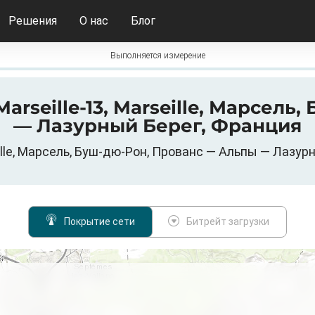
Решения
О нас
Блог
Выполняется измерение
 Marseille-13, Marseille, Марсел
— Лазурный Берег, Франция
lle, Марсель, Буш-дю-Рон, Прованс — Альпы — Лазурн
Покрытие сети
Битрейт загрузки