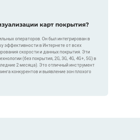
изуализации карт покрытия?
льных операторов. Он был интегрирован в
у эффективности в Интернете от всех
ирования скорости и данных покрытия. Эти
ологии (без покрытия, 2G, 3G, 4G, 4G+, 5G) в
следние 2 месяца). Это отличный инструмент
инга конкурентов и выявление зон плохого