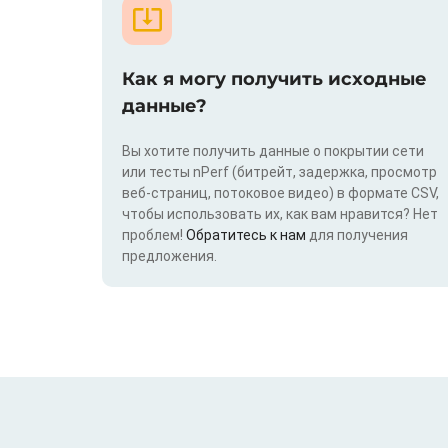
Как я могу получить исходные
данные?
Вы хотите получить данные о покрытии сети
или тесты nPerf (битрейт, задержка, просмотр
веб-страниц, потоковое видео) в формате CSV,
чтобы использовать их, как вам нравится? Нет
проблем!
Обратитесь к нам
для получения
предложения.