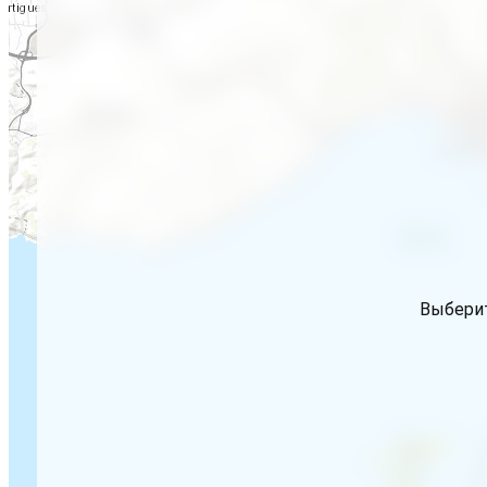
Выберит