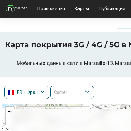
Приложения
Карты
Публикации
Карта покрытия 3G / 4G / 5G в
Мобильные данные сети в Marseille-13, Marsei
FR
- Франция
+
−