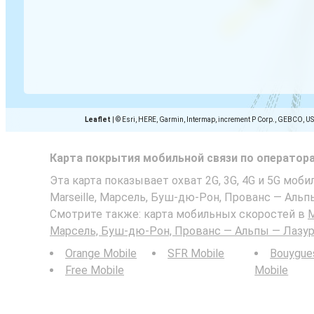
Leaflet
|
© Esri, HERE, Garmin, Intermap, increment P Corp., GEBCO, U
Карта покрытия мобильной связи по оператор
Эта карта показывает охват 2G, 3G, 4G и 5G мобил
Marseille, Марсель, Буш-дю-Рон, Прованс — Альп
Смотрите также: карта мобильных скоростей в
M
Марсель, Буш-дю-Рон, Прованс — Альпы — Лазу
Orange Mobile
SFR Mobile
Bouygue
Free Mobile
Mobile