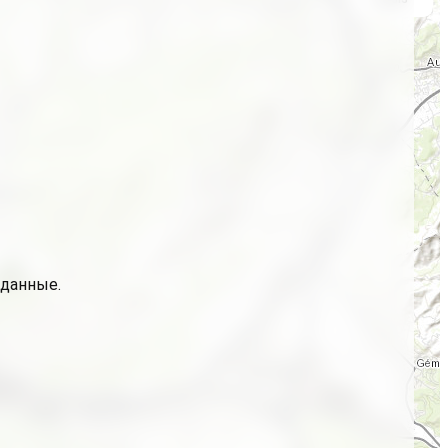
 данные.