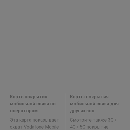
Карта покрытия
Карты покрытия
мобильной связи по
мобильной связи для
операторам
других зон
Эта карта показывает
Смотрите также 3G /
охват Vodafone Mobile
4G / 5G покрытие