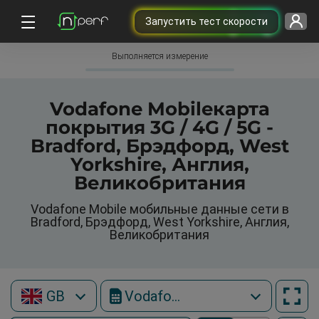
Запустить тест скорости
Выполняется измерение
Vodafone Mobileкарта
покрытия 3G / 4G / 5G -
Bradford, Брэдфорд, West
Yorkshire, Англия,
Великобритания
Vodafone Mobile мобильные данные сети в
Bradford, Брэдфорд, West Yorkshire, Англия,
Великобритания
GB
Vodafone Mobile