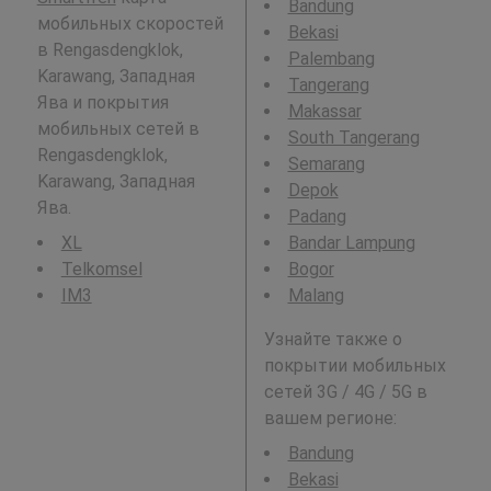
Bandung
мобильных скоростей
Bekasi
в Rengasdengklok,
Palembang
Karawang, Западная
Tangerang
Ява и покрытия
Makassar
мобильных сетей в
South Tangerang
Rengasdengklok,
Semarang
Karawang, Западная
Depok
Ява.
Padang
XL
Bandar Lampung
Telkomsel
Bogor
IM3
Malang
Узнайте также о
покрытии мобильных
сетей 3G / 4G / 5G в
вашем регионе:
Bandung
Bekasi