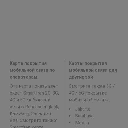
Карта покрытия
Карты покрытия
мобильной связи по
мобильной связи для
операторам
других зон
Эта карта показывает
Смотрите также 3G /
охват Smartfren 2G, 3G,
4G / 5G покрытие
4G и 5G мобильной
мобильной сети в
:
сети в Rengasdengklok,
Jakarta
Karawang, Западная
Surabaya
Ява. Смотрите также:
Medan
Smartfren
карта