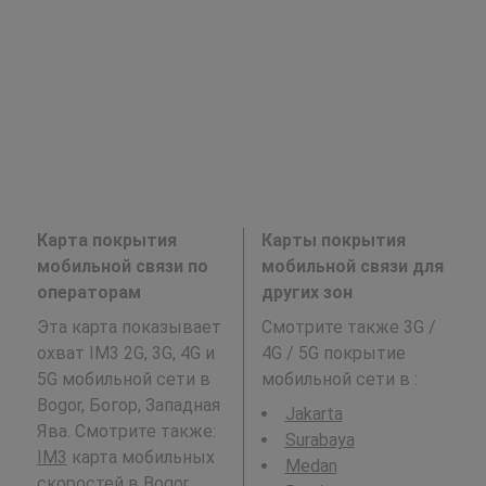
Карта покрытия
Карты покрытия
мобильной связи по
мобильной связи для
операторам
других зон
Эта карта показывает
Смотрите также 3G /
охват IM3 2G, 3G, 4G и
4G / 5G покрытие
5G мобильной сети в
мобильной сети в
:
Bogor, Богор, Западная
Jakarta
Ява. Смотрите также:
Surabaya
IM3
карта мобильных
Medan
скоростей в Bogor,