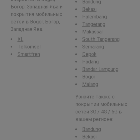
Bandung
Богор, Западная Ява и
Bekasi
покрытия мобильных
Palembang
сетей в Bogor, Богор,
Tangerang
Западная Ява.
Makassar
XL
South Tangerang
Telkomsel
Semarang
Smartfren
Depok
Padang
Bandar Lampung
Bogor
Malang
Узнайте также о
покрытии мобильных
сетей 3G / 4G / 5G в
вашем регионе:
Bandung
Bekasi