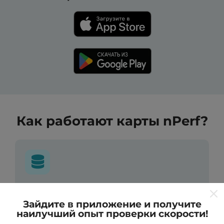
Как работают карты nPerf?
Откуда берутся данные ?
Зайдите в приложение и получите
наилучший опыт проверки скорости!
Данные собираются из тестов, проведенных