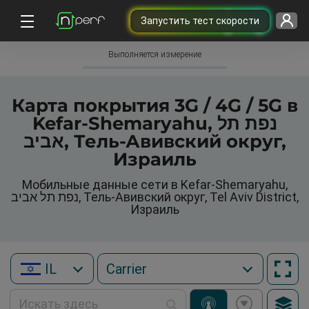
Запустить тест скорости
Выполняется измерение
Карта покрытия 3G / 4G / 5G в
Kefar-Shemaryahu, נפת תל
אביב, Тель-Авивский округ,
Израиль
Мобильные данные сети в Kefar-Shemaryahu,
נפת תל אביב, Тель-Авивский округ, Tel Aviv District,
Израиль
IL