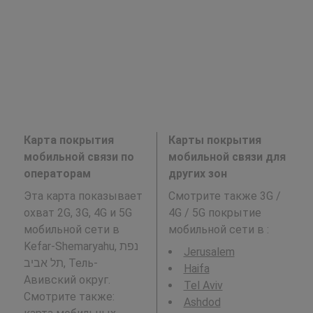
Карта покрытия
Карты покрытия
мобильной связи по
мобильной связи для
операторам
других зон
Эта карта показывает
Смотрите также 3G /
охват 2G, 3G, 4G и 5G
4G / 5G покрытие
мобильной сети в
мобильной сети в
:
Kefar-Shemaryahu, נפת
Jerusalem
תל אביב, Тель-
Haifa
Авивский округ.
Tel Aviv
Смотрите также:
Ashdod