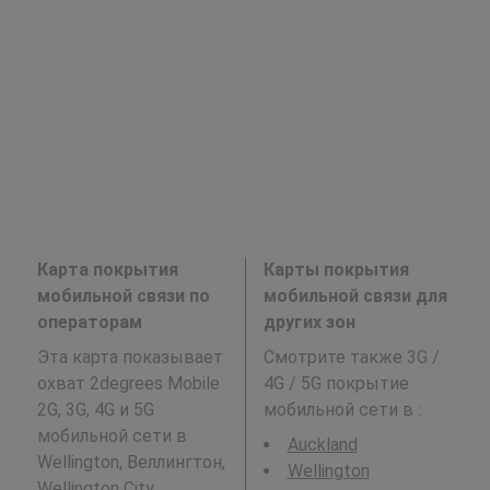
Карта покрытия
Карты покрытия
мобильной связи по
мобильной связи для
операторам
других зон
Эта карта показывает
Смотрите также 3G /
охват 2degrees Mobile
4G / 5G покрытие
2G, 3G, 4G и 5G
мобильной сети в
:
мобильной сети в
Auckland
Wellington, Веллингтон,
Wellington
Wellington City.