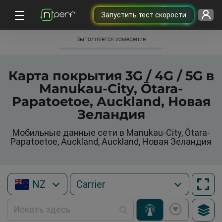
Запустить тест скорости
Выполняется измерение
Карта покрытия 3G / 4G / 5G в
Manukau-City, Ōtara-
Papatoetoe, Auckland, Новая
Зеландия
Мобильные данные сети в Manukau-City, Ōtara-
Papatoetoe, Auckland, Auckland, Новая Зеландия
NZ