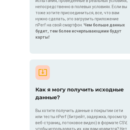
испытания, проведенные в реальных условиях,
непосредственно в полевых условиях. Если вы
тоже хотите присоединиться, все, что вам
нужно сделать, это загрузить приложение
nPerf на свой смартфон.
Чем больше данных
будет, тем более исчерпывающими будут
карты!
Как я могу получить исходные
данные?
Вы хотите получить данные о покрытии сети
или тесты nPerf (битрейт, задержка, просмотр
веб-страниц, потоковое видео) в формате CSV,
чтобы использовать их, как вам нравится? Нет