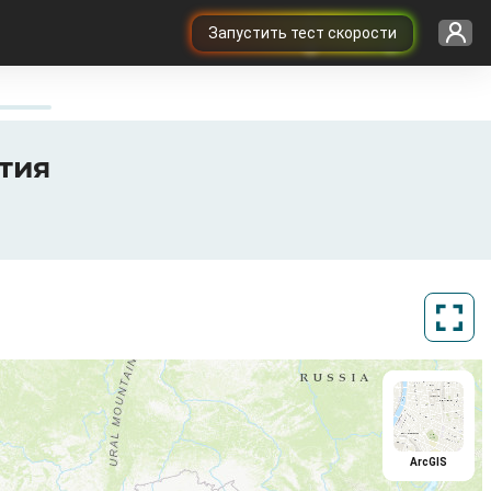
Запустить тест скорости
ытия
ArcGIS