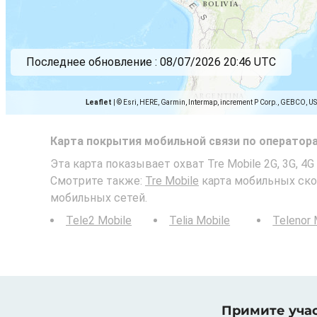
Последнее обновление :
08/07/2026 20:46 UTC
Leaflet
|
© Esri, HERE, Garmin, Intermap, increment P Corp., GEBCO, U
Карта покрытия мобильной связи по оператор
Эта карта показывает охват Tre Mobile 2G, 3G, 4G
Смотрите также:
Tre Mobile
карта мобильных ско
мобильных сетей.
Tele2 Mobile
Telia Mobile
Telenor 
Примите учас