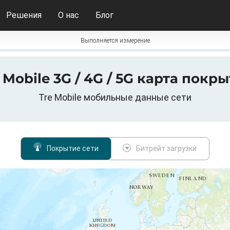
Решения
О нас
Блог
Выполняется измерение
 Mobile 3G / 4G / 5G карта покр
Tre Mobile мобильные данные сети
Покрытие сети
Битрейт загрузки