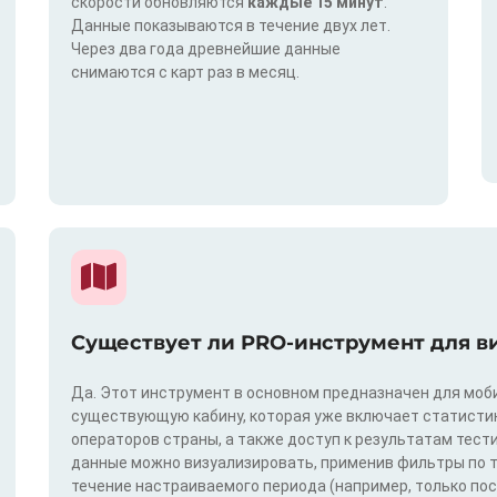
скорости обновляются
каждые 15 минут
.
Данные показываются в течение двух лет.
Через два года древнейшие данные
снимаются с карт раз в месяц.
Существует ли PRO-инструмент для в
Да. Этот инструмент в основном предназначен для моби
существующую кабину, которая уже включает статистик
операторов страны, а также доступ к результатам тест
данные можно визуализировать, применив фильтры по техн
течение настраиваемого периода (например, только по