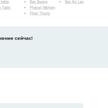
tahip
Ban Bueng
Ban Ko Lan
 Talat
Phanat Nikhom
Phan Thong
жение сейчас!