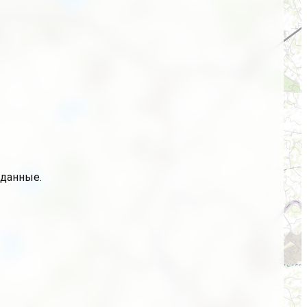
 данные.