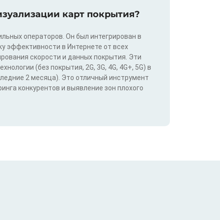
изуализации карт покрытия?
льных операторов. Он был интегрирован в
у эффективности в Интернете от всех
ирования скорости и данных покрытия. Эти
ологии (без покрытия, 2G, 3G, 4G, 4G+, 5G) в
следние 2 месяца). Это отличный инструмент
инга конкурентов и выявление зон плохого