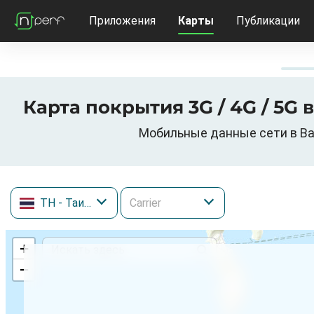
Приложения
Карты
Публикации
Карта покрытия 3G / 4G / 5G в 
Мобильные данные сети в Bang
TH
- Таиланд
+
−