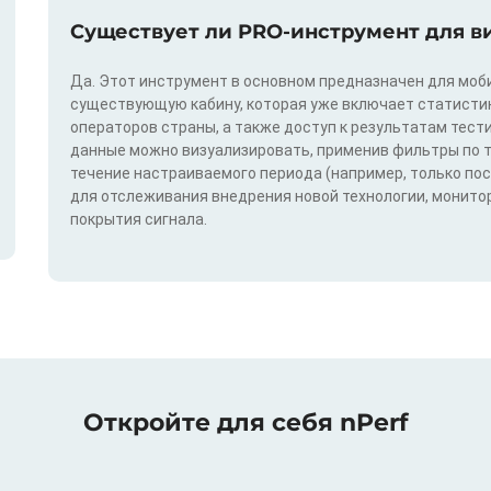
Существует ли PRO-инструмент для в
Да. Этот инструмент в основном предназначен для моби
существующую кабину, которая уже включает статистик
операторов страны, а также доступ к результатам тест
данные можно визуализировать, применив фильтры по техн
течение настраиваемого периода (например, только по
для отслеживания внедрения новой технологии, монитор
покрытия сигнала.
Откройте для себя nPerf