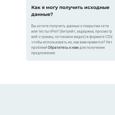
Как я могу получить исходные
данные?
Вы хотите получить данные о покрытии сети
или тесты nPerf (битрейт, задержка, просмотр
веб-страниц, потоковое видео) в формате CSV,
чтобы использовать их, как вам нравится? Нет
проблем!
Обратитесь к нам
для получения
предложения.