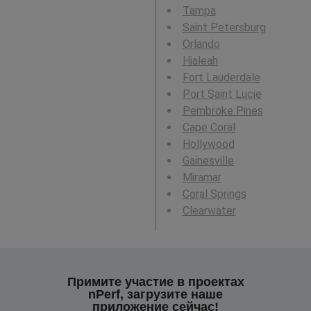
Tampa
Saint Petersburg
Orlando
Hialeah
Fort Lauderdale
Port Saint Lucie
Pembroke Pines
Cape Coral
Hollywood
Gainesville
Miramar
Coral Springs
Clearwater
Примите участие в проектах
nPerf, загрузите наше
приложение сейчас!