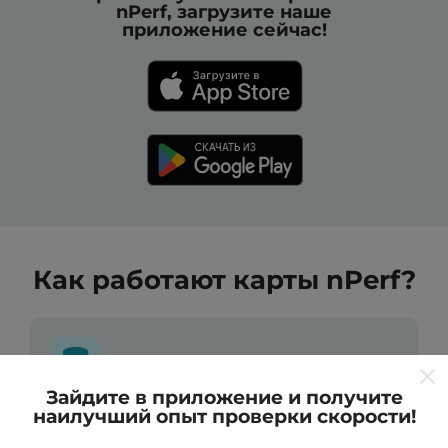
nPerf, загрузите наше
приложение сейчас!
Как работают карты nPerf?
Зайдите в приложение и получите
наилучший опыт проверки скорости!
Откуда берутся данные ?