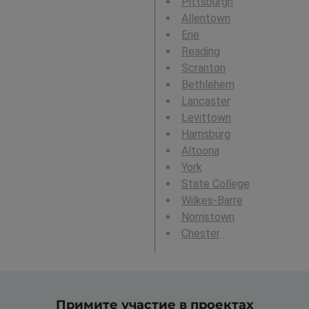
Pittsburgh
Allentown
Erie
Reading
Scranton
Bethlehem
Lancaster
Levittown
Harrisburg
Altoona
York
State College
Wilkes-Barre
Norristown
Chester
Примите участие в проектах