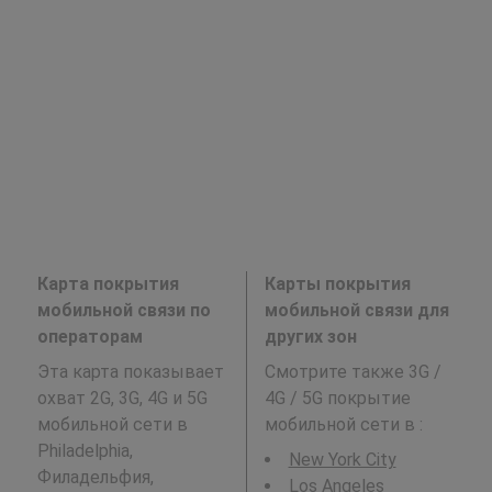
Карта покрытия
Карты покрытия
мобильной связи по
мобильной связи для
операторам
других зон
Эта карта показывает
Смотрите также 3G /
охват 2G, 3G, 4G и 5G
4G / 5G покрытие
мобильной сети в
мобильной сети в
:
Philadelphia,
New York City
Филадельфия,
Los Angeles