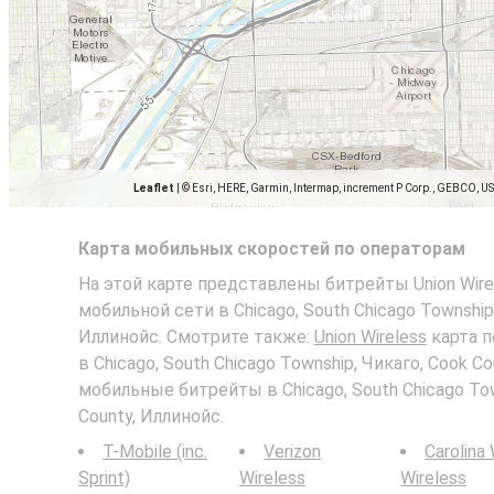
Leaflet
|
© Esri, HERE, Garmin, Intermap, increment P Corp., GEBCO, U
Карта мобильных скоростей по операторам
На этой карте представлены битрейты Union Wirele
мобильной сети в Chicago, South Chicago Township,
Иллинойс. Смотрите также:
Union Wireless
карта п
в Chicago, South Chicago Township, Чикаго, Cook C
мобильные битрейты в Chicago, South Chicago Tow
County, Иллинойс.
T-Mobile (inc.
Verizon
Carolina
Sprint)
Wireless
Wireless