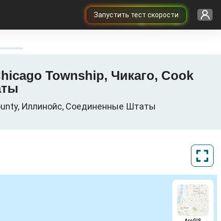
Запустить тест скорости
Chicago Township, Чикаго, Cook
аты
 County, Иллинойс, Соединенные Штаты
ArcGIS