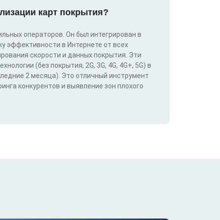
лизации карт покрытия?
льных операторов. Он был интегрирован в
у эффективности в Интернете от всех
ирования скорости и данных покрытия. Эти
ологии (без покрытия, 2G, 3G, 4G, 4G+, 5G) в
следние 2 месяца). Это отличный инструмент
инга конкурентов и выявление зон плохого