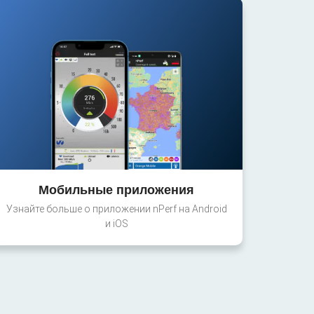
Мобильные приложения
Узнайте больше о приложении nPerf на Android
и iOS