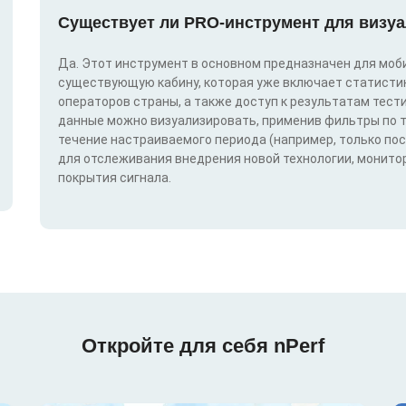
Существует ли PRO-инструмент для визуа
Да. Этот инструмент в основном предназначен для моби
существующую кабину, которая уже включает статистик
операторов страны, а также доступ к результатам тест
данные можно визуализировать, применив фильтры по техн
течение настраиваемого периода (например, только по
для отслеживания внедрения новой технологии, монитор
покрытия сигнала.
Откройте для себя nPerf