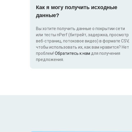
Как я могу получить исходные
данные?
Вы хотите получить данные о покрытии сети
или тесты nPerf (битрейт, задержка, просмотр
веб-страниц, потоковое видео) в формате CSV,
чтобы использовать их, как вам нравится? Нет
проблем!
Обратитесь к нам
для получения
предложения.