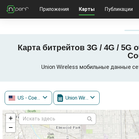
Приложения
Карты
Публикации
Карта битрейтов 3G / 4G / 5G 
Co
Union Wireless мобильные данные сет
US
- Соединенные Штаты
Union Wireless
+
−