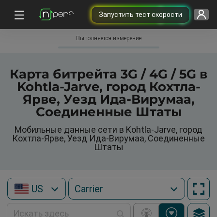
Запустить тест скорости
Выполняется измерение
Карта битрейта 3G / 4G / 5G в
Kohtla-Jarve, город Кохтла-
Ярве, Уезд Ида-Вирумаа,
Соединенные Штаты
Мобильные данные сети в Kohtla-Jarve, город
Кохтла-Ярве, Уезд Ида-Вирумаа, Соединенные
Штаты
US