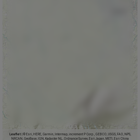
Leaflet
|
© Esri, HERE, Garmin, Intermap, increment P Corp., GEBCO, USGS, FAO, NPS,
NRCAN, GeoBase, IGN, Kadaster NL, Ordnance Survey, Esri Japan, METI, Esri China