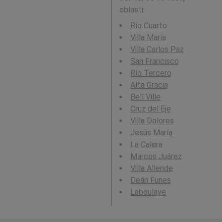
oblasti:
Río Cuarto
Villa María
Villa Carlos Paz
San Francisco
Río Tercero
Alta Gracia
Bell Ville
Cruz del Eje
Villa Dolores
Jesús María
La Calera
Marcos Juárez
Villa Allende
Deán Funes
Laboulaye