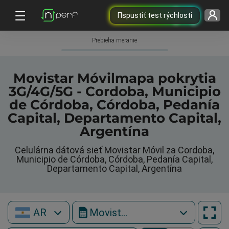
Пspustiť test rýchlosti
Prebieha meranie
Movistar Móvilmapa pokrytia
3G/4G/5G - Cordoba, Municipio
de Córdoba, Córdoba, Pedanía
Capital, Departamento Capital,
Argentína
Celulárna dátová sieť Movistar Móvil za Cordoba,
Municipio de Córdoba, Córdoba, Pedanía Capital,
Departamento Capital, Argentína
AR
Movistar Móvil