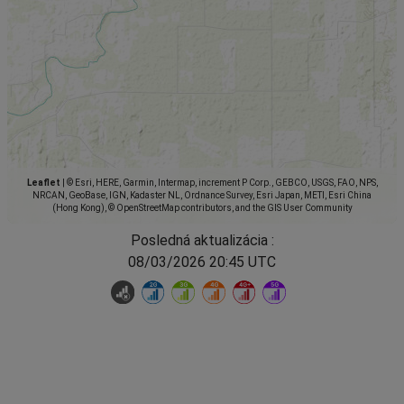
Leaflet
|
© Esri, HERE, Garmin, Intermap, increment P Corp., GEBCO, USGS, FAO, NPS,
NRCAN, GeoBase, IGN, Kadaster NL, Ordnance Survey, Esri Japan, METI, Esri China
(Hong Kong), © OpenStreetMap contributors, and the GIS User Community
Posledná aktualizácia :
08/03/2026 20:45 UTC