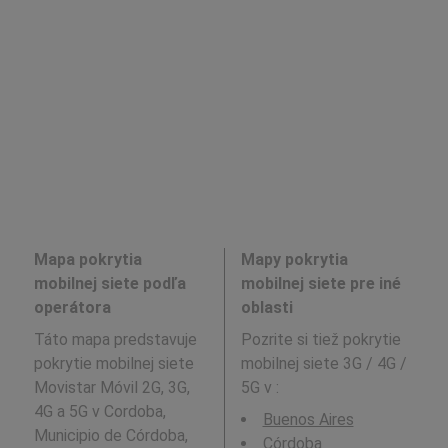
Mapa pokrytia
Mapy pokrytia
mobilnej siete podľa
mobilnej siete pre iné
operátora
oblasti
Táto mapa predstavuje
Pozrite si tiež pokrytie
pokrytie mobilnej siete
mobilnej siete 3G / 4G /
Movistar Móvil 2G, 3G,
5G v
:
4G a 5G v Cordoba,
Buenos Aires
Municipio de Córdoba,
Córdoba