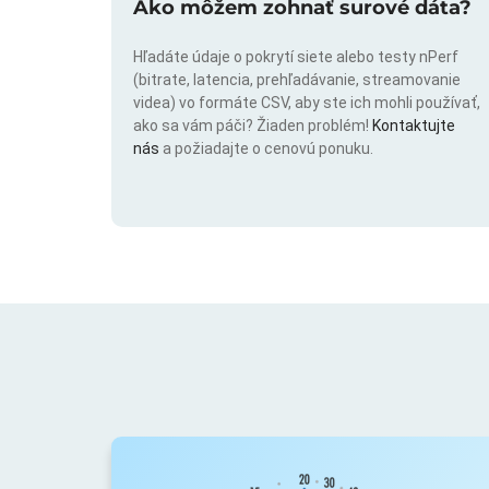
Ako môžem zohnať surové dáta?
Hľadáte údaje o pokrytí siete alebo testy nPerf
(bitrate, latencia, prehľadávanie, streamovanie
videa) vo formáte CSV, aby ste ich mohli používať,
ako sa vám páči? Žiaden problém!
Kontaktujte
nás
a požiadajte o cenovú ponuku.