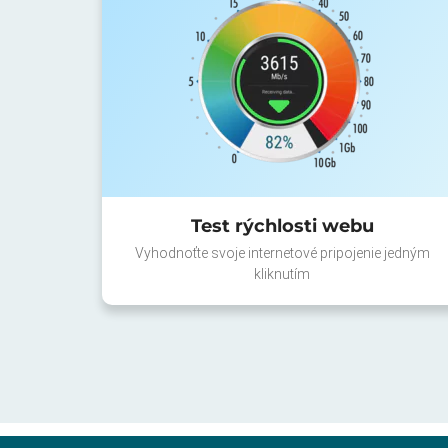
Test rýchlosti webu
Vyhodnoťte svoje internetové pripojenie jedným
kliknutím