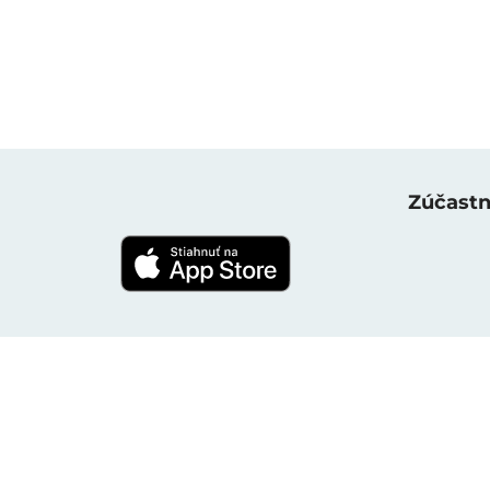
Zúčastni