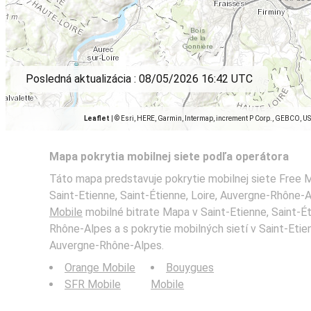
Posledná aktualizácia :
08/05/2026 16:42 UTC
Leaflet
|
© Esri, HERE, Garmin, Intermap, increment P Corp., GEBCO, U
Mapa pokrytia mobilnej siete podľa operátora
Táto mapa predstavuje pokrytie mobilnej siete Free M
Saint-Etienne, Saint-Étienne, Loire, Auvergne-Rhône-A
Mobile
mobilné bitrate Mapa v Saint-Etienne, Saint-Ét
Rhône-Alpes a s pokrytie mobilných sietí v Saint-Etien
Auvergne-Rhône-Alpes.
Orange Mobile
Bouygues
SFR Mobile
Mobile