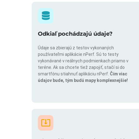
Odkiaľ pochádzajú údaje?
Údaje sa zbierajú z testov vykonaných
používateľmi aplikácie nPerf. Sú to testy
vykonávané v reálnych podmienkach priamo v
teréne. Ak sa chcete tiež zapojiť, stačí si do
smartfónu stiahnuť aplikáciu nPerf.
Čím viac
údajov bude, tým budú mapy komplexnejšie!