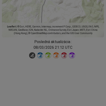
Leaflet
|
© Esri, HERE, Garmin, Intermap, increment P Corp., GEBCO, USGS, FAO, NPS,
NRCAN, GeoBase, IGN, Kadaster NL, Ordnance Survey, Esri Japan, METI, Esri China
(Hong Kong), © OpenStreetMap contributors, and the GIS User Community
Posledná aktualizácia :
08/03/2026 21:12 UTC