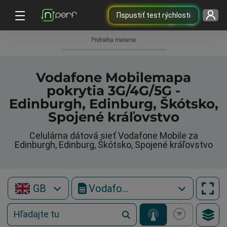
Пspustiť test rýchlosti
Prebieha meranie
Vodafone Mobilemapa
pokrytia 3G/4G/5G -
Edinburgh, Edinburg, Škótsko,
Spojené kráľovstvo
Celulárna dátová sieť Vodafone Mobile za
Edinburgh, Edinburg, Škótsko, Spojené kráľovstvo
GB
Vodafone Mobile