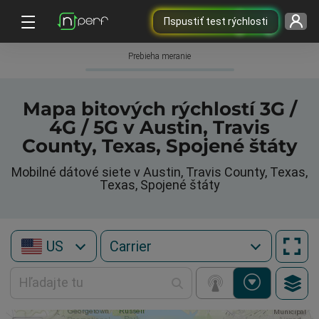
Пspustiť test rýchlosti
Prebieha meranie
Mapa bitových rýchlostí 3G /
4G / 5G v Austin, Travis
County, Texas, Spojené štáty
Mobilné dátové siete v Austin, Travis County, Texas,
Texas, Spojené štáty
US