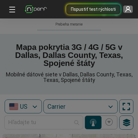
Пspustiť test rýchlosti
Prebieha meranie
Mapa pokrytia 3G / 4G / 5G v
Dallas, Dallas County, Texas,
Spojené štáty
Mobilné dátové siete v Dallas, Dallas County, Texas,
Texas, Spojené štáty
US