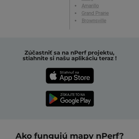
Amarillo
Grand Prairie
Brownsville
Zúčastniť sa na nPerf projektu,
stiahnite si našu aplikáciu teraz !
Ako fungujú mapy nPerf?