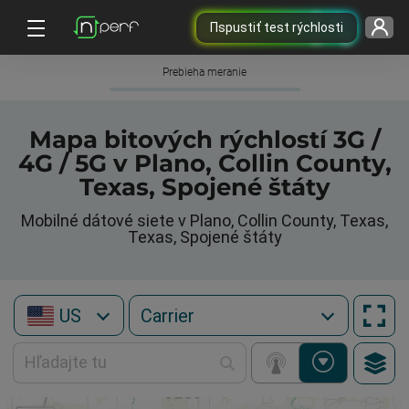
Пspustiť test rýchlosti
Prebieha meranie
Mapa bitových rýchlostí 3G /
4G / 5G v Plano, Collin County,
Texas, Spojené štáty
Mobilné dátové siete v Plano, Collin County, Texas,
Texas, Spojené štáty
US