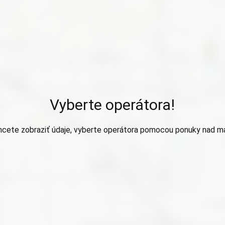
Vyberte operátora!
hcete zobraziť údaje, vyberte operátora pomocou ponuky nad m