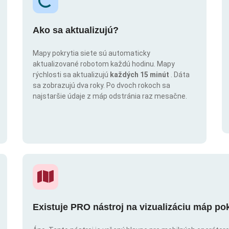
Ako sa aktualizujú?
Mapy pokrytia siete sú automaticky
aktualizované robotom každú hodinu. Mapy
rýchlosti sa aktualizujú
každých 15 minút
. Dáta
sa zobrazujú dva roky. Po dvoch rokoch sa
najstaršie údaje z máp odstránia raz mesačne.
Existuje PRO nástroj na vizualizáciu máp po