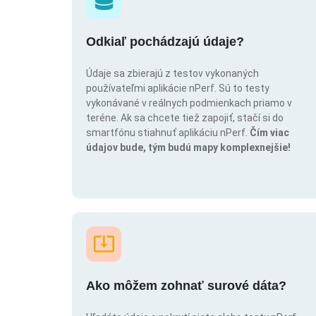
Odkiaľ pochádzajú údaje?
Údaje sa zbierajú z testov vykonaných
používateľmi aplikácie nPerf. Sú to testy
vykonávané v reálnych podmienkach priamo v
teréne. Ak sa chcete tiež zapojiť, stačí si do
smartfónu stiahnuť aplikáciu nPerf.
Čím viac
údajov bude, tým budú mapy komplexnejšie!
Ako môžem zohnať surové dáta?