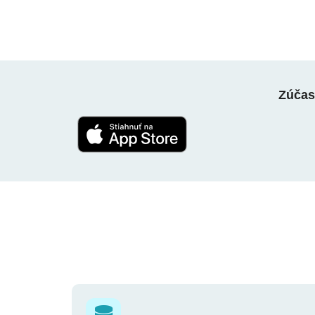
Zúčast