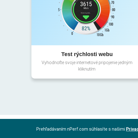
Test rýchlosti webu
Vyhodnoťte svoje internetové pripojenie jedným
kliknutím
Prehľadávaním nPerf.com súhlasíte s našimi
Priva