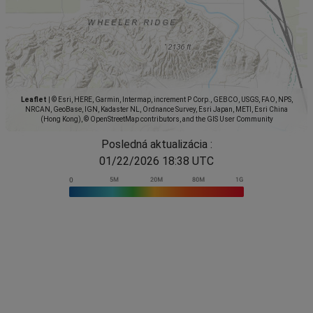
Leaflet
|
© Esri, HERE, Garmin, Intermap, increment P Corp., GEBCO, USGS, FAO, NPS,
NRCAN, GeoBase, IGN, Kadaster NL, Ordnance Survey, Esri Japan, METI, Esri China
(Hong Kong), © OpenStreetMap contributors, and the GIS User Community
Posledná aktualizácia :
01/22/2026 18:38 UTC