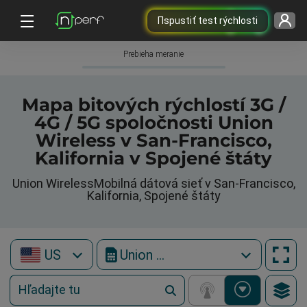
Пspustiť test rýchlosti
Prebieha meranie
Mapa bitových rýchlostí 3G /
4G / 5G spoločnosti Union
Wireless v San-Francisco,
Kalifornia v Spojené štáty
Union WirelessMobilná dátová sieť v San-Francisco,
Kalifornia, Spojené štáty
US
Union Wireless