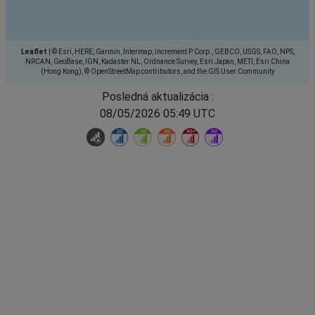
Leaflet
|
© Esri, HERE, Garmin, Intermap, increment P Corp., GEBCO, USGS, FAO, NPS,
NRCAN, GeoBase, IGN, Kadaster NL, Ordnance Survey, Esri Japan, METI, Esri China
(Hong Kong), © OpenStreetMap contributors, and the GIS User Community
Posledná aktualizácia :
08/05/2026 05:49 UTC