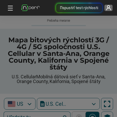
Пspustiť test rýchlosti
Prebieha meranie
Mapa bitových rýchlostí 3G /
4G / 5G spoločnosti U.S.
Cellular v Santa-Ana, Orange
County, Kalifornia v Spojené
štáty
U.S. CellularMobilná dátová sieť v Santa-Ana,
Orange County, Kalifornia, Spojené štáty
US
U.S. Cellular