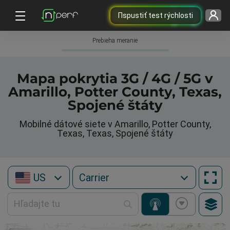
Пspustiť test rýchlosti
Prebieha meranie
Mapa pokrytia 3G / 4G / 5G v
Amarillo, Potter County, Texas,
Spojené štáty
Mobilné dátové siete v Amarillo, Potter County,
Texas, Texas, Spojené štáty
US