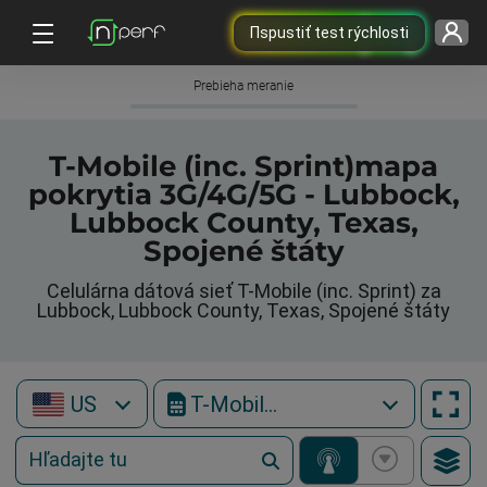
Пspustiť test rýchlosti
Prebieha meranie
T-Mobile (inc. Sprint)mapa
pokrytia 3G/4G/5G - Lubbock,
Lubbock County, Texas,
Spojené štáty
Celulárna dátová sieť T-Mobile (inc. Sprint) za
Lubbock, Lubbock County, Texas, Spojené štáty
US
T-Mobile (inc. Sprint)