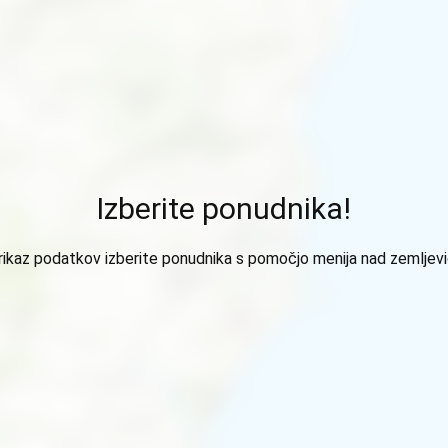
Izberite ponudnika!
rikaz podatkov izberite ponudnika s pomočjo menija nad zemljev