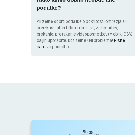
podatke?
Ali želite dobiti podatke o pokritosti omrežja ali
preizkuse nPerf (bitna hitrost, zakasnitev,
brskanje, pretakanje videoposnetkov) v obliki CSV,
da jih uporabite, kot želite? Ni problema!
Pišite
nam
za ponudbo.