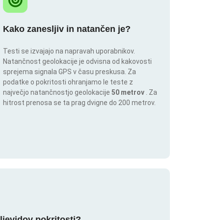
Kako zanesljiv in natančen je?
Testi se izvajajo na napravah uporabnikov.
Natančnost geolokacije je odvisna od kakovosti
sprejema signala GPS v času preskusa. Za
podatke o pokritosti ohranjamo le teste z
največjo natančnostjo geolokacije
50 metrov
. Za
hitrost prenosa se ta prag dvigne do 200 metrov.
ljevidov pokritosti?