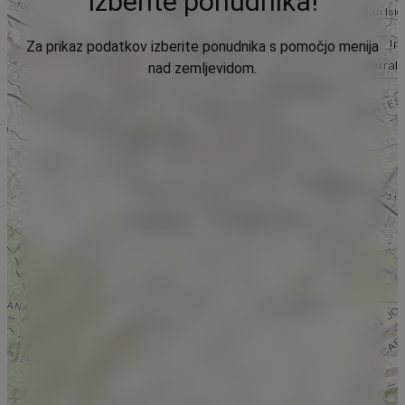
Izberite ponudnika!
Za prikaz podatkov izberite ponudnika s pomočjo menija
nad zemljevidom.