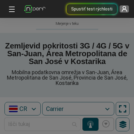
Spustiť test rýchlosti
Merjenje v teku
Zemljevid pokritosti 3G / 4G / 5G v
San-Juan, Área Metropolitana de
San José v Kostarika
Mobilna podatkovna omrežja v San-Juan, Área
Metropolitana de San José, Provincia de San José,
Kostarika
CR