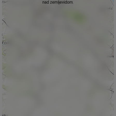
nad zemljevidom.