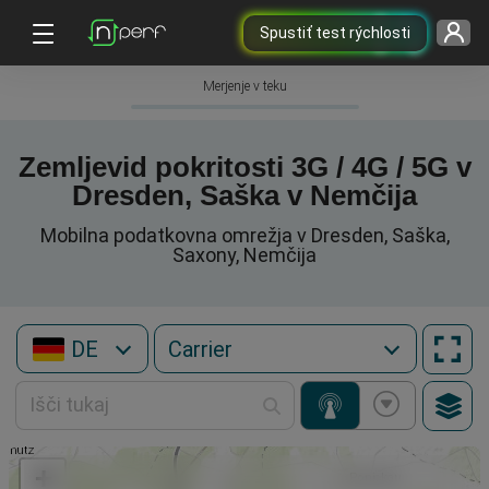
Spustiť test rýchlosti
Merjenje v teku
Zemljevid pokritosti 3G / 4G / 5G v
Dresden, Saška v Nemčija
Mobilna podatkovna omrežja v Dresden, Saška,
Saxony, Nemčija
DE
+