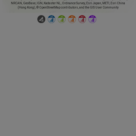
NRCAN, GeoBase, IGN, Kadaster NL, Ordnance Survey, Esri Japan, METI, Esri China
(Hong Kong), © OpenStreetMap contributors, and the GIS User Community