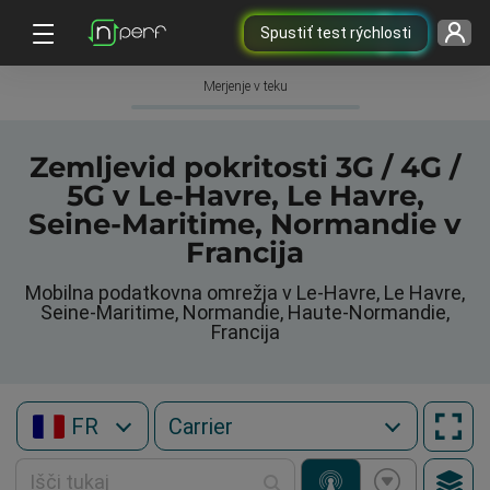
Spustiť test rýchlosti
Merjenje v teku
Zemljevid pokritosti 3G / 4G /
5G v Le-Havre, Le Havre,
Seine-Maritime, Normandie v
Francija
Mobilna podatkovna omrežja v Le-Havre, Le Havre,
Seine-Maritime, Normandie, Haute-Normandie,
Francija
FR