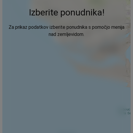
Izberite ponudnika!
Za prikaz podatkov izberite ponudnika s pomočjo menija
nad zemljevidom.