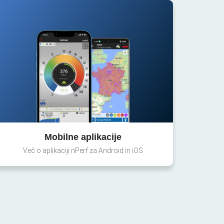
Mobilne aplikacije
Več o aplikaciji nPerf za Android in iOS