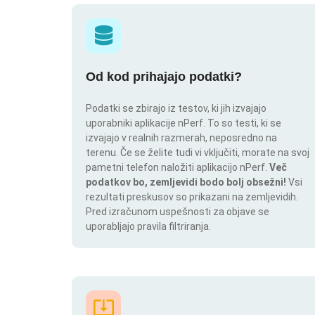
Od kod prihajajo podatki?
Podatki se zbirajo iz testov, ki jih izvajajo
uporabniki aplikacije nPerf. To so testi, ki se
izvajajo v realnih razmerah, neposredno na
terenu. Če se želite tudi vi vključiti, morate na svoj
pametni telefon naložiti aplikacijo nPerf.
Več
podatkov bo, zemljevidi bodo bolj obsežni!
Vsi
rezultati preskusov so prikazani na zemljevidih.
Pred izračunom uspešnosti za objave se
uporabljajo pravila filtriranja.