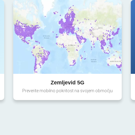
Zemljevid 5G
Preverite mobilno pokritost na svojem območju