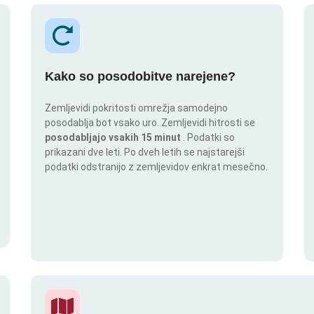
Kako so posodobitve narejene?
Zemljevidi pokritosti omrežja samodejno
posodablja bot vsako uro. Zemljevidi hitrosti se
posodabljajo vsakih 15 minut
. Podatki so
prikazani dve leti. Po dveh letih se najstarejši
podatki odstranijo z zemljevidov enkrat mesečno.