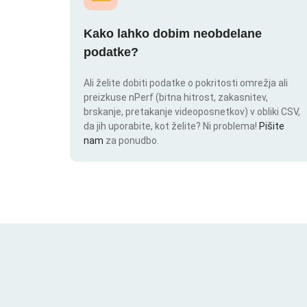
Kako lahko dobim neobdelane
podatke?
Ali želite dobiti podatke o pokritosti omrežja ali
preizkuse nPerf (bitna hitrost, zakasnitev,
brskanje, pretakanje videoposnetkov) v obliki CSV,
da jih uporabite, kot želite? Ni problema!
Pišite
nam
za ponudbo.