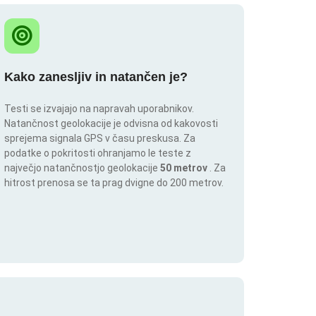
Kako zanesljiv in natančen je?
Testi se izvajajo na napravah uporabnikov.
Natančnost geolokacije je odvisna od kakovosti
sprejema signala GPS v času preskusa. Za
podatke o pokritosti ohranjamo le teste z
največjo natančnostjo geolokacije
50 metrov
. Za
hitrost prenosa se ta prag dvigne do 200 metrov.